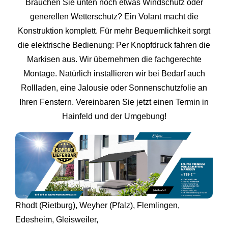
Brauchen Sie unten noch etwas Windschutz oder
generellen Wetterschutz? Ein Volant macht die
Konstruktion komplett. Für mehr Bequemlichkeit sorgt
die elektrische Bedienung: Per Knopfdruck fahren die
Markisen aus. Wir übernehmen die fachgerechte
Montage. Natürlich installieren wir bei Bedarf auch
Rollladen, eine Jalousie oder Sonnenschutzfolie an
Ihren Fenstern. Vereinbaren Sie jetzt einen Termin in
Hainfeld und der Umgebung!
Rhodt (Rietburg)
,
Weyher (Pfalz)
,
Flemlingen
,
Edesheim
,
Gleisweiler
,