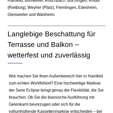
Hainfeld,
Burrweiler
,
Roschbach
,
Böchingen
, Rhodt
(Rietburg), Weyher (Pfalz), Flemlingen, Edesheim,
Gleisweiler und
Walsheim
.
Langlebige Beschattung für
Terrasse und Balkon –
wetterfest und zuverlässig
Wie machen Sie Ihren Außenbereich hier in Hainfeld
zum echten Wohlfühlort? Eine hochwertige Markise
der Serie Eclipse bringt genau die Flexibilität, die Sie
brauchen. Ob Sie die klassische Ausführung mit
Gelenkarm bevorzugen oder sich für die
vollumhüllende Kassettenmarkise entscheiden – bei