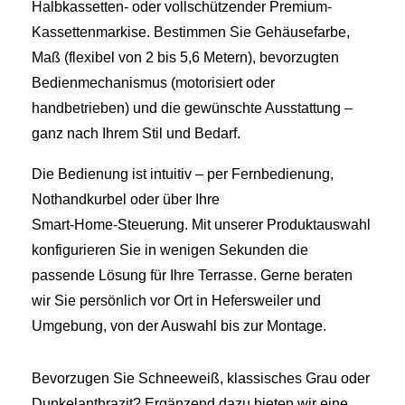
Halbkassetten- oder vollschützender Premium-
Kassettenmarkise. Bestimmen Sie Gehäusefarbe,
Maß (flexibel von 2 bis 5,6 Metern), bevorzugten
Bedienmechanismus (motorisiert oder
handbetrieben) und die gewünschte Ausstattung –
ganz nach Ihrem Stil und Bedarf.
Die Bedienung ist intuitiv – per Fernbedienung,
Nothandkurbel oder über Ihre
Smart‑Home‑Steuerung. Mit unserer Produktauswahl
konfigurieren Sie in wenigen Sekunden die
passende Lösung für Ihre Terrasse. Gerne beraten
wir Sie persönlich vor Ort in Hefersweiler und
Umgebung, von der Auswahl bis zur Montage.
Bevorzugen Sie Schneeweiß, klassisches Grau oder
Dunkelanthrazit? Ergänzend dazu bieten wir eine