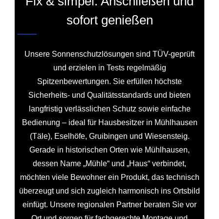
Fix & simpel: Anschließen und
sofort genießen
Unsere Sonnenschutzlösungen sind TÜV-geprüft
und erzielen in Tests regelmäßig
Spitzenbewertungen. Sie erfüllen höchste
Sicherheits- und Qualitätsstandards und bieten
langfristig verlässlichen Schutz sowie einfache
Bedienung – ideal für Hausbesitzer in Mühlhausen
(Täle), Eselhöfe, Gruibingen und Wiesensteig.
Gerade in historischen Orten wie Mühlhausen,
dessen Name „Mühle“ und „Haus“ verbindet,
möchten viele Bewohner ein Produkt, das technisch
überzeugt und sich zugleich harmonisch ins Ortsbild
einfügt. Unsere regionalen Partner beraten Sie vor
Ort und sorgen für fachgerechte Montage und