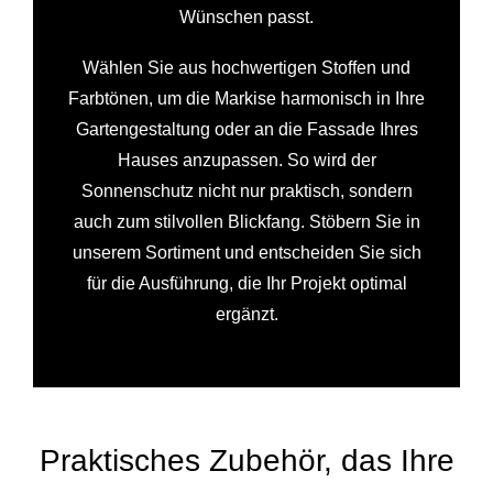
Wünschen passt.
Wählen Sie aus hochwertigen Stoffen und
Farbtönen, um die Markise harmonisch in Ihre
Gartengestaltung oder an die Fassade Ihres
Hauses anzupassen. So wird der
Sonnenschutz nicht nur praktisch, sondern
auch zum stilvollen Blickfang. Stöbern Sie in
unserem Sortiment und entscheiden Sie sich
für die Ausführung, die Ihr Projekt optimal
ergänzt.
Praktisches Zubehör, das Ihre