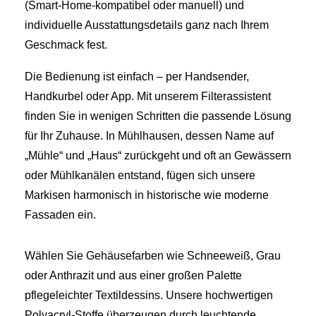
(Smart‑Home-kompatibel oder manuell) und
individuelle Ausstattungsdetails ganz nach Ihrem
Geschmack fest.
Die Bedienung ist einfach – per Handsender,
Handkurbel oder App. Mit unserem Filterassistent
finden Sie in wenigen Schritten die passende Lösung
für Ihr Zuhause. In Mühlhausen, dessen Name auf
„Mühle“ und „Haus“ zurückgeht und oft an Gewässern
oder Mühlkanälen entstand, fügen sich unsere
Markisen harmonisch in historische wie moderne
Fassaden ein.
Wählen Sie Gehäusefarben wie Schneeweiß, Grau
oder Anthrazit und aus einer großen Palette
pflegeleichter Textildessins. Unsere hochwertigen
Polyacryl‑Stoffe überzeugen durch leuchtende