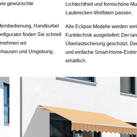
owie gewünschte
Lichtechtheit und formschöne Mu
Lauterecken‑Wolfstein passen.
nkfernbedienung, Handkurbel
Alle Eclipse‑Modelle werden se
igurator finden Sie schnell
Funktechnik ausgeliefert: Der lan
ernehmen wir
Überlastsicherung geschützt. De
zenhausen und Umgebung.
und einfache Smart‑Home‑Einbin
erhältlich.