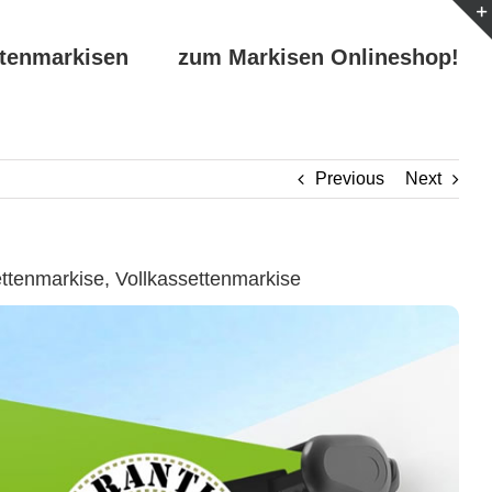
ttenmarkisen
zum Markisen Onlineshop!
Previous
Next
tenmarkise, Vollkassettenmarkise