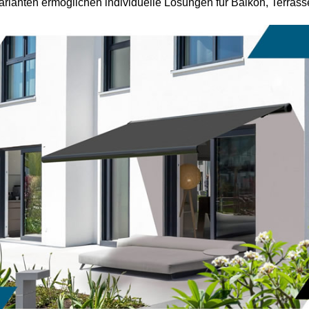
rianten ermöglichen individuelle Lösungen für Balkon, Terrass