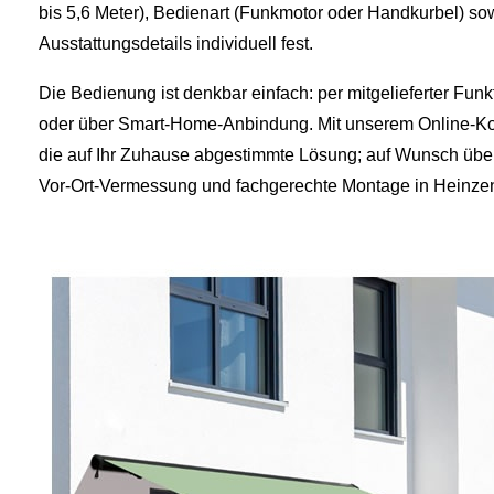
bis 5,6 Meter), Bedienart (Funkmotor oder Handkurbel) s
Ausstattungsdetails individuell fest.
Die Bedienung ist denkbar einfach: per mitgelieferter Fu
oder über Smart‑Home‑Anbindung. Mit unserem Online-Konf
die auf Ihr Zuhause abgestimmte Lösung; auf Wunsch üb
Vor‑Ort‑Vermessung und fachgerechte Montage in Hein