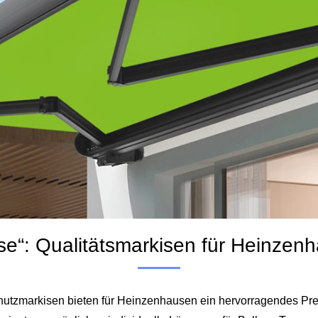
pse“: Qualitätsmarkisen für Heinzen
hutzmarkisen bieten für Heinzenhausen ein hervorragendes Prei