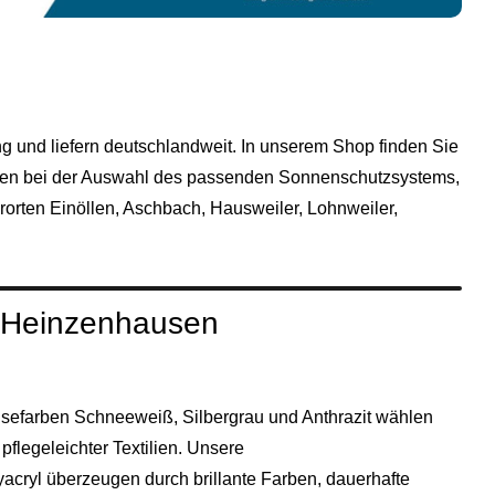
 und liefern deutschlandweit. In unserem Shop finden Sie
 Ihnen bei der Auswahl des passenden Sonnenschutzsystems,
orten Einöllen, Aschbach, Hausweiler, Lohnweiler,
ür Heinzenhausen
efarben Schneeweiß, Silbergrau und Anthrazit wählen
flegeleichter Textilien. Unsere
acryl überzeugen durch brillante Farben, dauerhafte