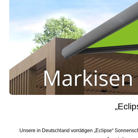
„Ecli
Unsere in Deutschland vorrätigen „Eclipse“ Sonnensc