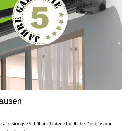
hausen
s‑Leistungs‑Verhältnis. Unterschiedliche Designs und