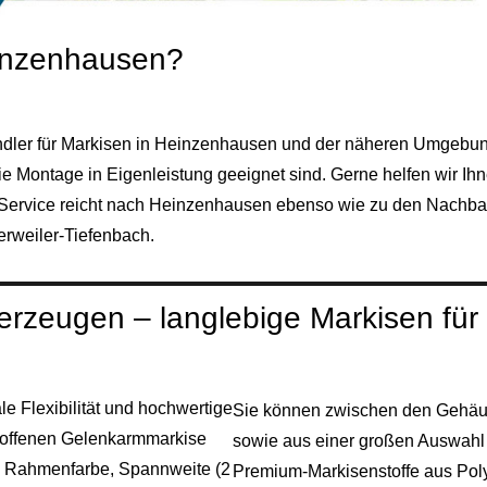
inzenhausen?
ndler für Markisen in Heinzenhausen und der näheren Umgebung
die Montage in Eigenleistung geeignet sind. Gerne helfen wir
 Service reicht nach Heinzenhausen ebenso wie zu den Nachbar
rweiler‑Tiefenbach.
überzeugen – langlebige Markisen f
e Flexibilität und hochwertige
Sie können zwischen den Gehäus
 offenen Gelenkarmmarkise
sowie aus einer großen Auswahl p
ie Rahmenfarbe, Spannweite (2
Premium‑Markisenstoffe aus Poly