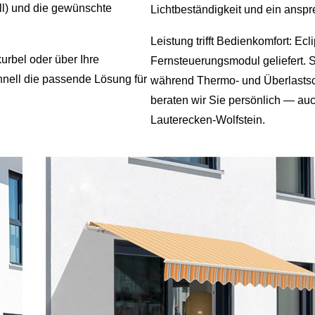
ll) und die gewünschte
Lichtbeständigkeit und ein ansp
Leistung trifft Bedienkomfort: E
urbel oder über Ihre
Fernsteuerungsmodul geliefert. 
hnell die passende Lösung für
während Thermo‑ und Überlastsch
beraten wir Sie persönlich — au
Lauterecken‑Wolfstein.