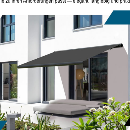
ie zu Ihren Anforderungen passt — elegant, langlebig und prakti