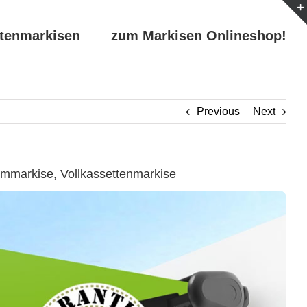
ttenmarkisen
zum Markisen Onlineshop!
Previous
Next
mmarkise, Vollkassettenmarkise