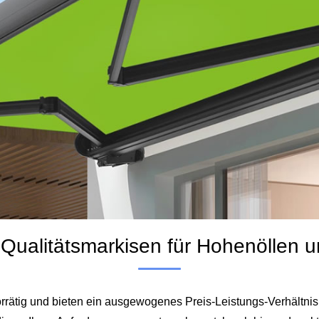
e“ Qualitätsmarkisen für Hohenölle
orrätig und bieten ein ausgewogenes Preis‑Leistungs‑Verhältnis