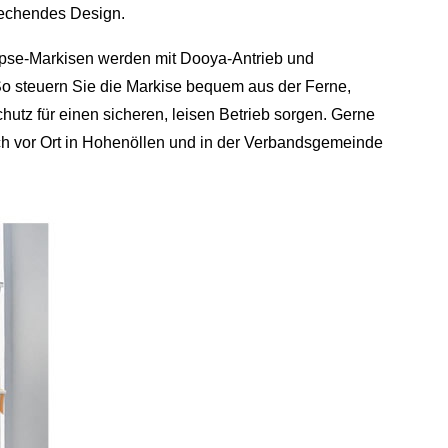
rechendes Design.
clipse‑Markisen werden mit Dooya‑Antrieb und
So steuern Sie die Markise bequem aus der Ferne,
utz für einen sicheren, leisen Betrieb sorgen. Gerne
ch vor Ort in Hohenöllen und in der Verbandsgemeinde