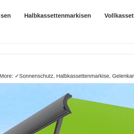
isen
Halbkassettenmarkisen
Vollkasse
More: ✓Sonnenschutz, Halbkassettenmarkise, Gelenkar