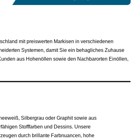
tschland mit preiswerten Markisen in verschiedenen
hneiderten Systemen, damit Sie ein behagliches Zuhause
r Kunden aus Hohenöllen sowie den Nachbarorten Einöllen,
eeweiß, Silbergrau oder Graphit sowie aus
rfähigen Stofffarben und Dessins. Unsere
rzeugen durch brillante Farbnuancen, hohe