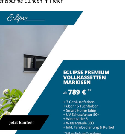
 entspannte Stunden im Freien.