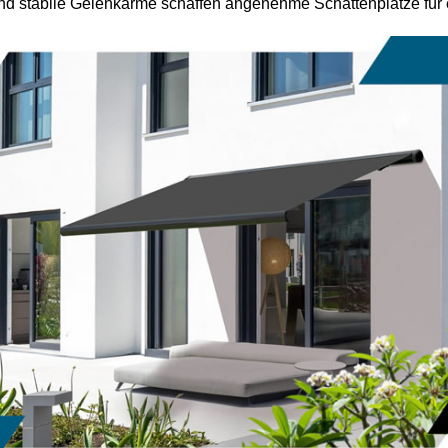
und stabile Gelenkarme schaffen angenehme Schattenplätze für