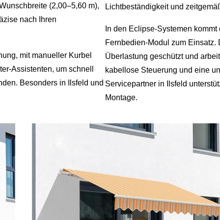
Wunschbreite (2,00–5,60 m),
Lichtbeständigkeit und zeitgemä
äzise nach Ihren
In den Eclipse‑Systemen kommt 
Fernbedien‑Modul zum Einsatz. D
nung, mit manueller Kurbel
Überlastung geschützt und arbeit
ter‑Assistenten, um schnell
kabellose Steuerung und eine u
nden. Besonders in Ilsfeld und
Servicepartner in Ilsfeld unters
Montage.