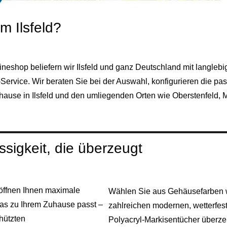
 Ilsfeld?
neshop beliefern wir Ilsfeld und ganz Deutschland mit langlebi
rvice. Wir beraten Sie bei der Auswahl, konfigurieren die pas
Zuhause in Ilsfeld und den umliegenden Orten wie
Oberstenfeld
,
M
ssigkeit, die überzeugt
öffnen Ihnen maximale
Wählen Sie aus Gehäusefarben wi
 das zu Ihrem Zuhause passt –
zahlreichen modernen, wetterfes
hützten
Polyacryl‑Markisentücher überze