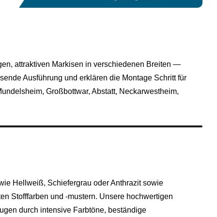
gen, attraktiven Markisen in verschiedenen Breiten —
sende Ausführung und erklären die Montage Schritt für
undelsheim
,
Großbottwar
,
Abstatt
,
Neckarwestheim
,
e Hellweiß, Schiefergrau oder Anthrazit sowie
ten Stofffarben und -mustern. Unsere hochwertigen
ugen durch intensive Farbtöne, beständige