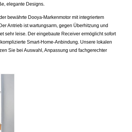
ße, elegante Designs.
der bewährte Dooya‑Markenmotor mit integriertem
er Antrieb ist wartungsarm, gegen Überhitzung und
et sehr leise. Der eingebaute Receiver ermöglicht sofort
nkomplizierte Smart‑Home‑Anbindung. Unsere lokalen
tützen Sie bei Auswahl, Anpassung und fachgerechter