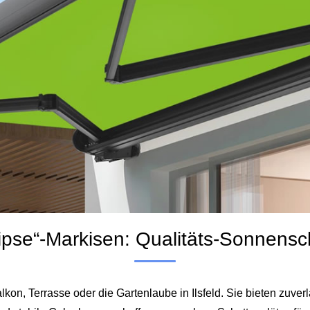
ipse“-Markisen: Qualitäts-Sonnenschu
kon, Terrasse oder die Gartenlaube in Ilsfeld. Sie bieten zuver