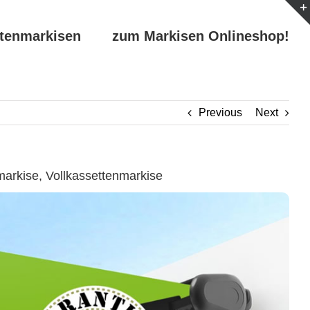
ttenmarkisen
zum Markisen Onlineshop!
Previous
Next
arkise, Vollkassettenmarkise