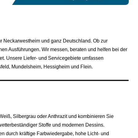
 für Neckarwestheim und ganz Deutschland. Ob zur
chen Ausführungen. Wir messen, beraten und helfen bei der
et. Unsere Liefer‑ und Servicegebiete umfassen
sfeld
,
Mundelsheim
,
Hessigheim
und
Flein
.
iß, Silbergrau oder Anthrazit und kombinieren Sie
wetterbeständiger Stoffe und modernen Dessins.
en durch kräftige Farbwiedergabe, hohe Licht- und