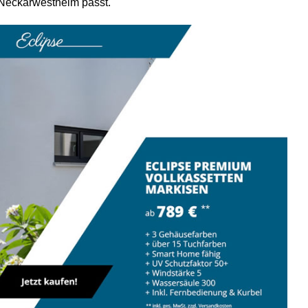
n Neckarwestheim passt.