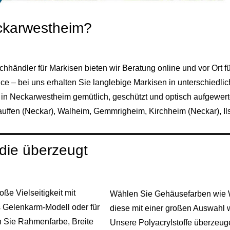
ckarwestheim?
chhändler für Markisen bieten wir Beratung online und vor Ort
e – bei uns erhalten Sie langlebige Markisen in unterschiedli
 in Neckarwestheim gemütlich, geschützt und optisch aufgewert
auffen (Neckar)
,
Walheim
,
Gemmrigheim
,
Kirchheim (Neckar)
,
Il
 die überzeugt
ße Vielseitigkeit mit
Wählen Sie Gehäusefarben wie We
s Gelenkarm-Modell oder für
diese mit einer großen Auswahl 
n Sie Rahmenfarbe, Breite
Unsere Polyacrylstoffe überzeug