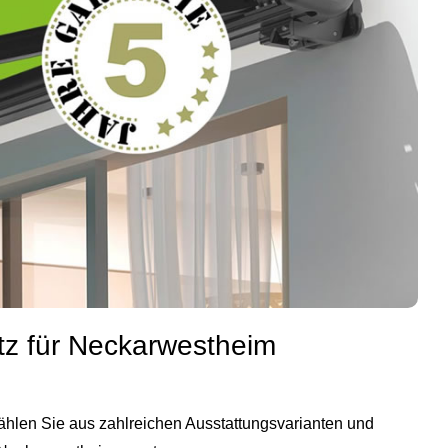
tz für Neckarwestheim
 Wählen Sie aus zahlreichen Ausstattungsvarianten und