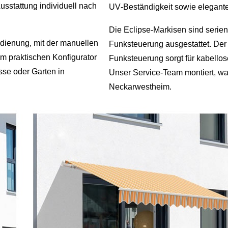
usstattung individuell nach
UV‑Beständigkeit sowie elegante
Die Eclipse‑Markisen sind serie
edienung, mit der manuellen
Funksteuerung ausgestattet. Der
m praktischen Konfigurator
Funksteuerung sorgt für kabello
sse oder Garten in
Unser Service-Team montiert, war
Neckarwestheim.