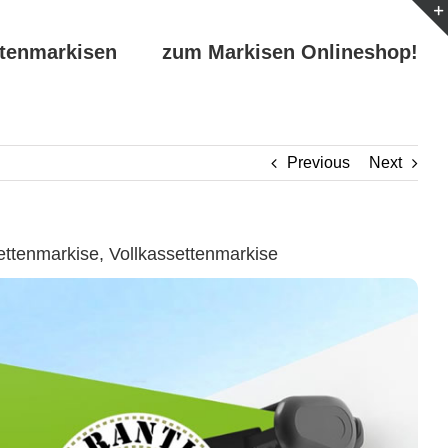
ttenmarkisen
zum Markisen Onlineshop!
Previous
Next
tenmarkise, Vollkassettenmarkise