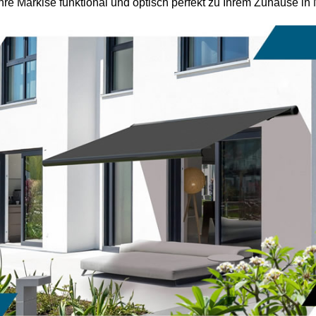
 Ihre Markise funktional und optisch perfekt zu Ihrem Zuhause i