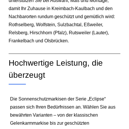
unterstützen Sie bei Auswahl, Maß und Montage,
damit Ihr Zuhause in Kreimbach-Kaulbach und den
Nachbarorten rundum geschützt und gemütlich wird:
Rothselberg, Wolfstein, Sulzbachtal, Eßweiler,
Relsberg, Hirschhorn (Pfalz), Rutsweiler (Lauter),
Frankelbach und Olsbrücken.
Hochwertige Leistung, die
überzeugt
Die Sonnenschutzmarkisen der Serie „Eclipse“
passen sich Ihren Bedürfnissen an. Wählen Sie aus
bewährten Varianten – von der klassischen
Gelenkarmmarkise bis zur geschützten