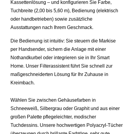
Kassettenlösung – und konfigurieren Sie Farbe,
Tuchbreite (2,00 bis 5,60 m), Bedienung (elektrisch
oder handbetrieben) sowie zusätzliche
Ausstattungen nach Ihrem Geschmack.
Die Bedienung ist intuitiv: Sie steuern die Markise
per Handsender, sichern die Anlage mit einer
Nothandkurbel oder integrieren sie in Ihr Smart
Home. Unser Filterassistent führt Sie schnell zur
maßgeschneiderten Lösung für Ihr Zuhause in
Kreimbach.
Wählen Sie zwischen Gehäusefarben in
Schneeweiß, Silbergrau oder Graphit und aus einer
großen Palette pflegeleichter, modischer
Tuchdessins. Unsere hochwertigen Polyacryl-Tücher
überzeugen durch brillante Farbtöne, sehr gute