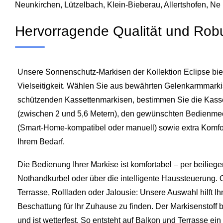
Neunkirchen,
Lützelbach
, Klein-Bieberau, Allertshofen, Ne
Hervorragende Qualität und Robu
Unsere Sonnenschutz-Markisen der Kollektion Eclipse bi
Vielseitigkeit. Wählen Sie aus bewährten Gelenkarmmarkis
schützenden Kassettenmarkisen, bestimmen Sie die Kasset
(zwischen 2 und 5,6 Metern), den gewünschten Bedienm
(Smart‑Home‑kompatibel oder manuell) sowie extra Komfo
Ihrem Bedarf.
Die Bedienung Ihrer Markise ist komfortabel – per beili
Nothandkurbel oder über die intelligente Haussteuerung. 
Terrasse, Rollladen oder Jalousie: Unsere Auswahl hilft I
Beschattung für Ihr Zuhause zu finden. Der Markisenstoff 
und ist wetterfest. So entsteht auf Balkon und Terrasse ei