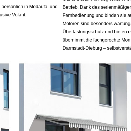
 persönlich in Modautal und
Betrieb. Dank des serienmäßigen
sive Volant.
Fernbedienung und binden sie a
Motoren sind besonders wartung
Überlastungsschutz und bieten 
übernimmt die fachgerechte Mont
Darmstadt
-
Dieburg
– selbstverstä