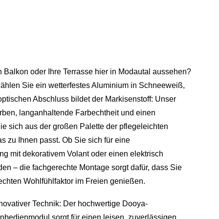
en Balkon oder Ihre Terrasse hier in Modautal aussehen?
ählen Sie ein wetterfestes Aluminium in Schneeweiß,
ptischen Abschluss bildet der Markisenstoff: Unser
Farben, langanhaltende Farbechtheit und einen
 sich aus der großen Palette der pflegeleichten
 zu Ihnen passt. Ob Sie sich für eine
g mit dekorativem Volant oder einen elektrisch
en – die fachgerechte Montage sorgt dafür, dass Sie
echten Wohlfühlfaktor im Freien genießen.
innovativer Technik: Der hochwertige Dooya-
nbedienmodul sorgt für einen leisen, zuverlässigen