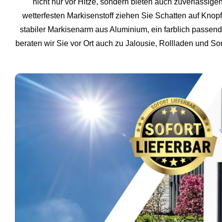
nicht nur vor Hitze, sondern bieten auch zuverlässig
wetterfesten Markisenstoff ziehen Sie Schatten auf Knopf
stabiler Markisenarm aus Aluminium, ein farblich passen
beraten wir Sie vor Ort auch zu Jalousie, Rollladen und S