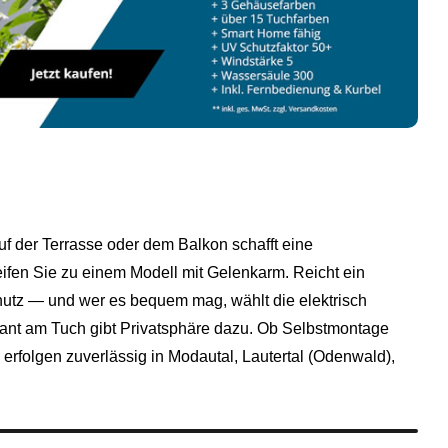
uf der Terrasse oder dem Balkon schafft eine
fen Sie zu einem Modell mit Gelenkarm. Reicht ein
chutz — und wer es bequem mag, wählt die elektrisch
olant am Tuch gibt Privatsphäre dazu. Ob Selbstmontage
 erfolgen zuverlässig in Modautal,
Lautertal (Odenwald)
,