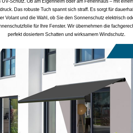
en UV-Schutz. Ob am Eigenheim oder am Ferienhaus – mit einem
druck. Das robuste Tuch spannt sich straff. Es sorgt für dauer
der Volant und die Wahl, ob Sie den Sonnenschutz elektrisch 
onnenschutzfolie für Ihre Fenster. Wir übernehmen die fachgere
perfekt dosiertem Schatten und wirksamem Windschutz.