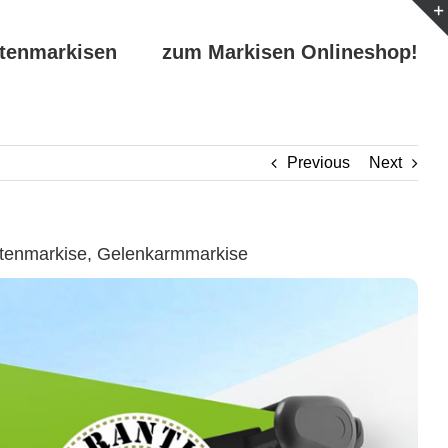
ttenmarkisen
zum Markisen Onlineshop!
Previous
Next
ttenmarkise, Gelenkarmmarkise