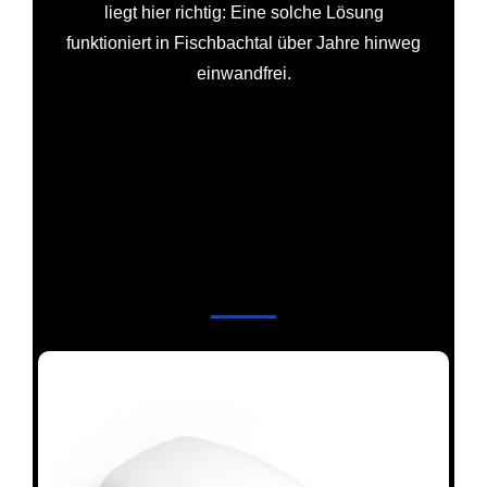
liegt hier richtig: Eine solche Lösung
funktioniert in Fischbachtal über Jahre hinweg
einwandfrei.
Durchdachtes Zubehör für
Markise, Balkon und Terrasse
– Fischbachtal