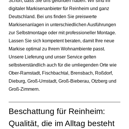
Schön, dass Sie uns gefunden haben. Wir sind Ihr
digitaler Markisenanbieter für Reinheim und ganz
Deutschland. Bei uns finden Sie preiswerte
Markisenanlagen in unterschiedlichen Ausführungen
zur Selbstmontage oder mit professioneller Montage.
Lassen Sie sich kompetent beraten, damit Ihre neue
Markise optimal zu Ihrem Wohnambiente passt.
Unsere Lieferung und unser Service gelten
selbstverständlich auch für die umliegenden Orte wie
Ober‑Ramstadt,
Fischbachtal
,
Brensbach
,
Roßdorf
,
Dieburg
, Groß‑Umstadt, Groß‑Bieberau,
Otzberg
und
Groß‑Zimmern.
Beschattung für Reinheim:
Qualität, die im Alltag besteht