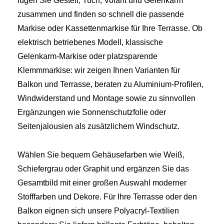
fügen Sie Gestell, Tuch, Volant und Gelenkarm
zusammen und finden so schnell die passende
Markise oder Kassettenmarkise für Ihre Terrasse. Ob
elektrisch betriebenes Modell, klassische
Gelenkarm‑Markise oder platzsparende
Klemmmarkise: wir zeigen Ihnen Varianten für
Balkon und Terrasse, beraten zu Aluminium‑Profilen,
Windwiderstand und Montage sowie zu sinnvollen
Ergänzungen wie Sonnenschutzfolie oder
Seitenjalousien als zusätzlichem Windschutz.
Wählen Sie bequem Gehäusefarben wie Weiß,
Schiefergrau oder Graphit und ergänzen Sie das
Gesamtbild mit einer großen Auswahl moderner
Stofffarben und Dekore. Für Ihre Terrasse oder den
Balkon eignen sich unsere Polyacryl‑Textilien