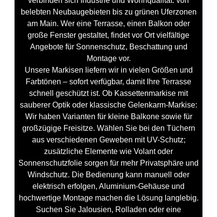
verbinden sich Industrie und Wohnqualität: von
belebten Neubaugebieten bis zu grünen Uferzonen
am Main. Wer eine Terrasse, einen Balkon oder
große Fenster gestaltet, findet vor Ort vielfältige
Angebote für Sonnenschutz, Beschattung und
Montage vor.
Unsere Markisen liefern wir in vielen Größen und
Farbtönen – sofort verfügbar, damit Ihre Terrasse
schnell geschützt ist. Ob Kassettenmarkise mit
sauberer Optik oder klassische Gelenkarm-Markise:
Wir haben Varianten für kleine Balkone sowie für
großzügige Freisitze. Wählen Sie bei den Tüchern
aus verschiedenen Geweben mit UV-Schutz;
zusätzliche Elemente wie Volant oder
Sonnenschutzfolie sorgen für mehr Privatsphäre und
Windschutz. Die Bedienung kann manuell oder
elektrisch erfolgen, Aluminium-Gehäuse und
hochwertige Montage machen die Lösung langlebig.
Suchen Sie Jalousien, Rolladen oder eine