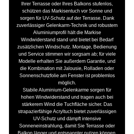
Ihrer Terrasse oder Ihres Balkons stufenlos,
schützen das Markisentuch vor Sonne und
sorgen für UV-Schutz auf der Terrasse. Dank
zuverlässiger Gelenkarm-Technik und robustem
Aluminiumprofil hält die Markise
Windwiderstand stand und bietet bei Bedarf
zusätzlichen Windschutz. Montage, Bedienung
und Service stimmen wir sorgsam ab; für viele
Modelle erhalten Sie außerdem Garantie, und
die Kombination mit Jalousie, Rolladen oder
Sonnenschutzfolie am Fenster ist problemlos
möglich.
Stabile Aluminium-Gelenkarme sorgen für
hohen Windwiderstand und tragen auch bei
stärkerem Wind die Tuchfläche sicher. Das
strapazierfähige Acryltuch bietet zuverlässigen
UV-Schutz und dämpft intensive
Sonneneinstrahlung, damit Sie Terrasse oder
Balkon länger und entspannter nutzen können.