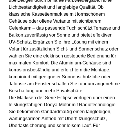
überzeugen durch brillante Farbwiedergabe, hohe
Lichtbeständigkeit und langlebige Qualität. Ob
klassische Kassettenmarkise mit formschönem
Gehäuse oder offene Variante mit sichtbarem
Gelenkarm – das passende Tuch schützt Terrasse und
Balkon zuverlässig vor Sonne und bietet effektiven
UV-Schutz. Ergänzen Sie Ihre Lösung mit einem
Volant für zusätzlichen Sicht- und Sonnenschutz oder
wählen Sie eine elektrisch gesteuerte Bedienung für
maximalen Komfort. Die Aluminium-Gehäuse sind
korrosionsbeständig und erleichtern die Montage;
kombiniert mit geeigneter Sonnenschutzfolie oder
Jalousie am Fenster schaffen Sie rundum angenehme
Beschattung und mehr Privatsphäre.
Die Markisen der Serie Eclipse verfügen über einen
leistungsfähigen Dooya-Motor mit Radiotechnologie:
Sie bekommen standardmäßig einen langlebigen,
wartungsarmen Antrieb mit Überhitzungsschutz,
Überlastsicherung und sehr leisem Lauf. Für