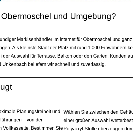
in Obermoschel und Umgebung?
undiger Markisenhändler im Internet für Obermoschel und ganz 
ngen. Als kleinste Stadt der Pfalz mit rund 1.000 Einwohnern 
der Auswahl für Terrasse, Balkon oder den Garten. Kunden aus A
d Unkenbach beliefern wir schnell und zuverlässig.
eugt
aximale Planungsfreiheit und
Wählen Sie zwischen den Gehäus
sführungen – von der
einer großen Auswahl wetterbest
n Vollkassette. Bestimmen Sie
Polyacryl-Stoffe überzeugen durc