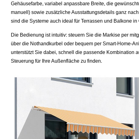
Gehäusefarbe, variabel anpassbare Breite, die gewünscht
manuell) sowie zusätzliche Ausstattungsdetails ganz na
sind die Systeme auch ideal für Terrassen und Balkone i
Die Bedienung ist intuitiv: steuern Sie die Markise per mit
über die Nothandkurbel oder bequem per Smart-Home-Anbi
unterstützt Sie dabei, schnell die passende Kombination a
Steuerung für Ihre Außenfläche zu finden.