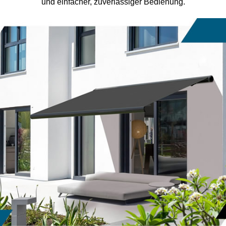
und einfacher, zuverlässiger Bedienung.