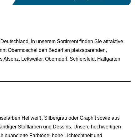
Deutschland. In unserem Sortiment finden Sie attraktive
kennt Obermoschel den Bedarf an platzsparenden,
lsenz, Lettweiler, Oberndorf, Schiersfeld, Hallgarten
efarben Hellweiß, Silbergrau oder Graphit sowie aus
ändiger Stofffarben und Dessins. Unsere hochwertigen
h nuancierte Farbtöne, hohe Lichtechtheit und