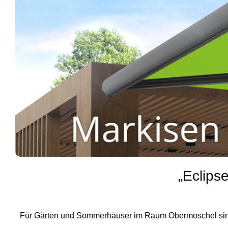
„Eclips
Für Gärten und Sommerhäuser im Raum Obermoschel sind 