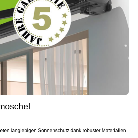
rmoschel
ten langlebigen Sonnenschutz dank robuster Materialien