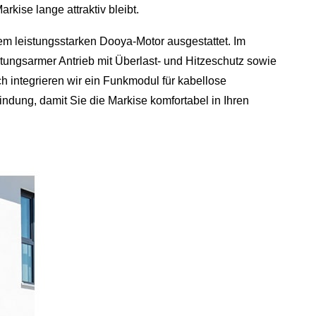
rkise lange attraktiv bleibt.
em leistungsstarken Dooya-Motor ausgestattet. Im
artungsarmer Antrieb mit Überlast- und Hitzeschutz sowie
h integrieren wir ein Funkmodul für kabellose
ung, damit Sie die Markise komfortabel in Ihren