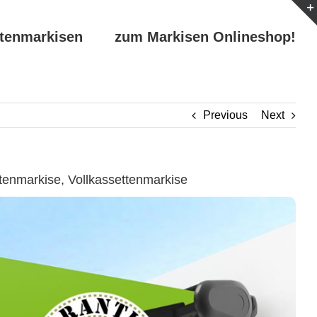
ttenmarkisen
zum Markisen Onlineshop!
Previous
Next
enmarkise, Vollkassettenmarkise