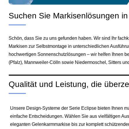
Suchen Sie Markisenlösungen 
Schön, dass Sie zu uns gefunden haben. Wir sind Ihr fachk
Markisen zur Selbstmontage in unterschiedlichen Ausführu
hochwertigen Sonnenschutzlösungen – wir helfen Ihnen bei 
(Pfalz), Mannweiler‑Cölln sowie Niedermoschel, Sitters un
Qualität und Leistung, die überz
Unsere Design-Systeme der Serie Eclipse bieten Ihnen m
einfache Entscheidungen. Wählen Sie aus vielfältigen Au
eleganten Gelenkarmmarkise bis zur komplett schützende