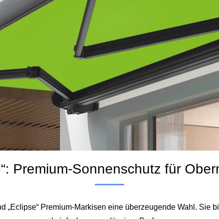
e“: Premium‑Sonnenschutz für Obe
„Eclipse“ Premium‑Markisen eine überzeugende Wahl. Sie bie