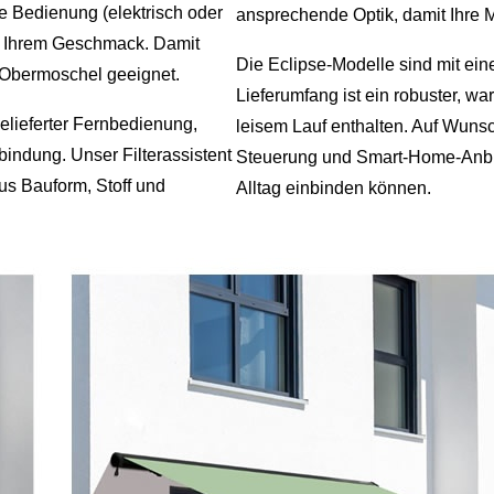
e Bedienung (elektrisch oder
ansprechende Optik, damit Ihre Ma
ch Ihrem Geschmack. Damit
Die Eclipse-Modelle sind mit ein
n Obermoschel geeignet.
Lieferumfang ist ein robuster, w
gelieferter Fernbedienung,
leisem Lauf enthalten. Auf Wunsc
ndung. Unser Filterassistent
Steuerung und Smart-Home-Anbind
us Bauform, Stoff und
Alltag einbinden können.