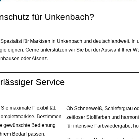
nschutz für Unkenbach?
r Spezialist für Markisen in Unkenbach und deutschlandweit. In
egie eignen. Gerne unterstützen wir Sie bei der Auswahl Ihre
enhausen oder Alsenz.
lässiger Service
ie maximale Flexibilität:
Ob Schneeweiß, Schiefergrau ode
 Komplettmarkise. Bestimmen
zeitloser Stofffarben und harmo
 die gewünschte Bedienung
für intensive Farbwiedergabe, ho
 Ihrem Bedarf passen.