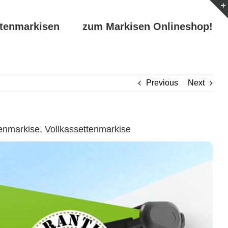
ttenmarkisen
zum Markisen Onlineshop!
Previous
Next
nmarkise, Vollkassettenmarkise