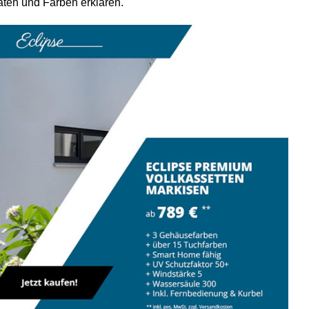
täten und Farben erklären.