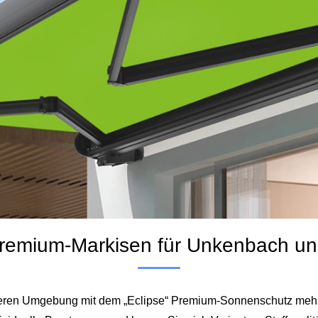
 Premium-Markisen für Unkenbach 
äheren Umgebung mit dem „Eclipse“ Premium-Sonnenschutz mehr