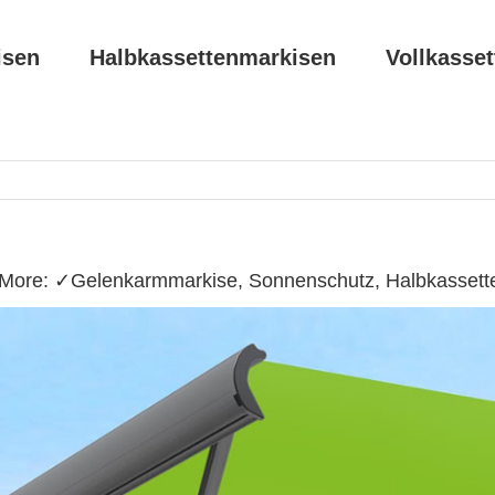
isen
Halbkassettenmarkisen
Vollkasse
ore: ✓Gelenkarmmarkise, Sonnenschutz, Halbkassette