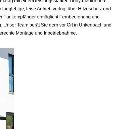
nmäßig mit einem leistungsstarken Dooya‑Motor und
 langlebige, leise Antrieb verfügt über Hitzeschutz und
rter Funkempfänger ermöglicht Fernbedienung und
 Unser Team berät Sie gern vor Ort in Unkenbach und
erechte Montage und Inbetriebnahme.