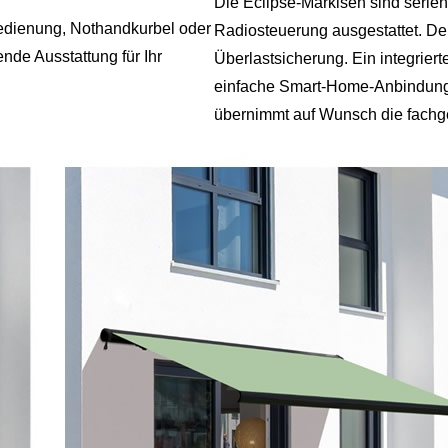
Die Eclipse‑Markisen sind serie
nbedienung, Nothandkurbel oder
Radiosteuerung ausgestattet. Der
ende Ausstattung für Ihr
Überlastsicherung. Ein integrie
einfache Smart‑Home‑Anbindung.
übernimmt auf Wunsch die fachg