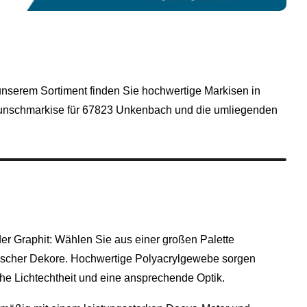
 unserem Sortiment finden Sie hochwertige Markisen in
r Wunschmarkise für 67823 Unkenbach und die umliegenden
r Graphit: Wählen Sie aus einer großen Palette
nischer Dekore. Hochwertige Polyacrylgewebe sorgen
he Lichtechtheit und eine ansprechende Optik.