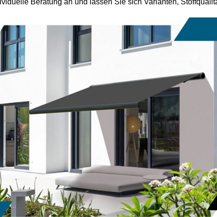
dividuelle Beratung an und lassen Sie sich Varianten, Stoffquali