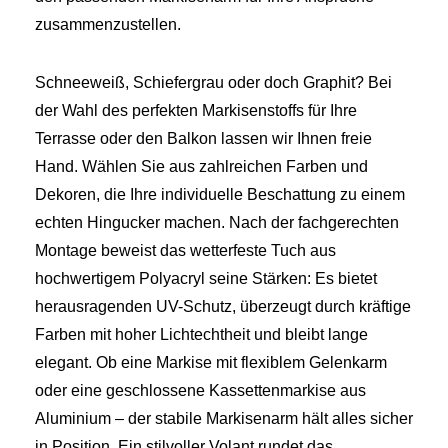
zusammenzustellen.
Schneeweiß, Schiefergrau oder doch Graphit? Bei
der Wahl des perfekten Markisenstoffs für Ihre
Terrasse oder den Balkon lassen wir Ihnen freie
Hand. Wählen Sie aus zahlreichen Farben und
Dekoren, die Ihre individuelle Beschattung zu einem
echten Hingucker machen. Nach der fachgerechten
Montage beweist das wetterfeste Tuch aus
hochwertigem Polyacryl seine Stärken: Es bietet
herausragenden UV-Schutz, überzeugt durch kräftige
Farben mit hoher Lichtechtheit und bleibt lange
elegant. Ob eine Markise mit flexiblem Gelenkarm
oder eine geschlossene Kassettenmarkise aus
Aluminium – der stabile Markisenarm hält alles sicher
in Position. Ein stilvoller Volant rundet das