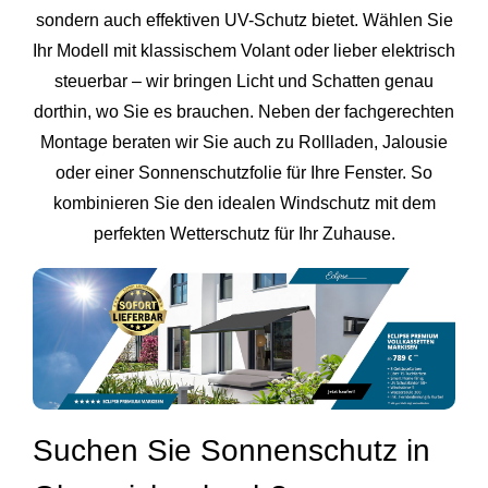
sondern auch effektiven UV-Schutz bietet. Wählen Sie
Ihr Modell mit klassischem Volant oder lieber elektrisch
steuerbar – wir bringen Licht und Schatten genau
dorthin, wo Sie es brauchen. Neben der fachgerechten
Montage beraten wir Sie auch zu Rollladen, Jalousie
oder einer Sonnenschutzfolie für Ihre Fenster. So
kombinieren Sie den idealen Windschutz mit dem
perfekten Wetterschutz für Ihr Zuhause.
Suchen Sie Sonnenschutz in