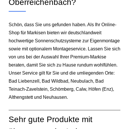
Oberreichenbach?
Schön, dass Sie uns gefunden haben. Als Ihr Online-
Shop für Markisen bieten wir deutschlandweit
hochwertige Sonnenschutzsysteme zur Eigenmontage
sowie mit optionalem Montageservice. Lassen Sie sich
von uns bei der Auswahl Ihrer Premium‑Markise
beraten, damit Sie sich zu Hause rundum wohlfühlen.
Unser Service gilt für Sie und die umliegenden Orte:
Bad Liebenzell
,
Bad Wildbad
,
Neubulach
, Bad
Teinach‑Zavelstein,
Schömberg
,
Calw
,
Höfen (Enz)
,
Althengstett
und
Neuhausen
.
Sehr gute Produkte mit