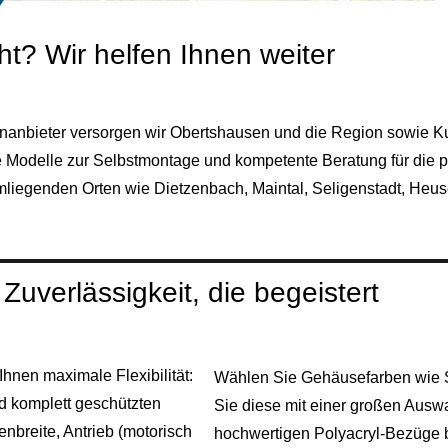
t? Wir helfen Ihnen weiter
enanbieter versorgen wir Obertshausen und die Region sowie K
 Modelle zur Selbstmontage und kompetente Beratung für die 
umliegenden Orten wie
Dietzenbach
, Maintal, Seligenstadt, He
uverlässigkeit, die begeistert
hnen maximale Flexibilität:
Wählen Sie Gehäusefarben wie S
 komplett geschützten
Sie diese mit einer großen Auswa
nbreite, Antrieb (motorisch
hochwertigen Polyacryl-Bezüge be