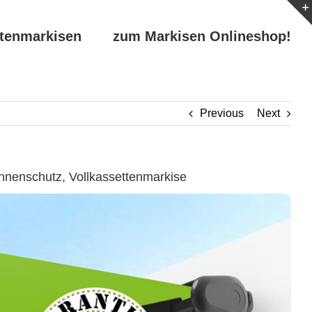
ttenmarkisen
zum Markisen Onlineshop!
Previous
Next
nenschutz, Vollkassettenmarkise