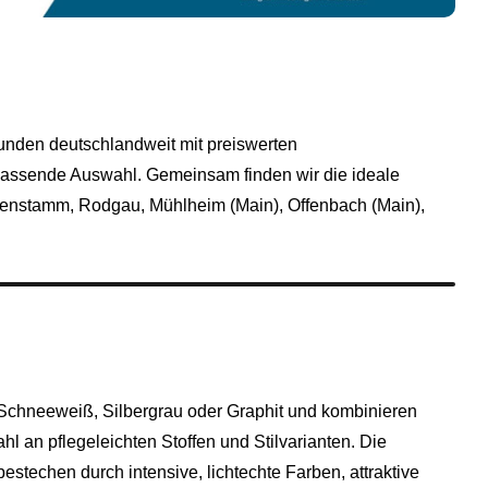
unden deutschlandweit mit preiswerten
passende Auswahl. Gemeinsam finden wir die ideale
usenstamm,
Rodgau
, Mühlheim (Main), Offenbach (Main),
chneeweiß, Silbergrau oder Graphit und kombinieren
hl an pflegeleichten Stoffen und Stilvarianten. Die
stechen durch intensive, lichtechte Farben, attraktive