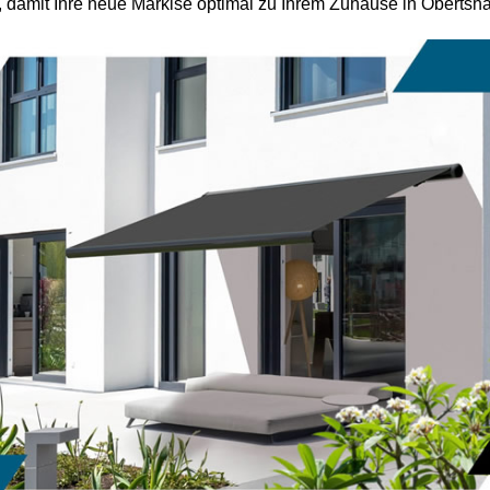
 damit Ihre neue Markise optimal zu Ihrem Zuhause in Obertsh