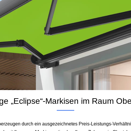
ge „Eclipse“-Markisen im Raum Ob
überzeugen durch ein ausgezeichnetes Preis‑Leistungs‑Verhältn