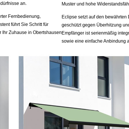
dürfnisse an.
Muster und hohe Widerstandsfähi
erter Fernbedienung,
Eclipse setzt auf den bewährten
nt führt Sie Schritt für
geschützt gegen Überhitzung und
für Ihr Zuhause in Obertshausen
Empfänger ist serienmäßig integr
sowie eine einfache Anbindung 