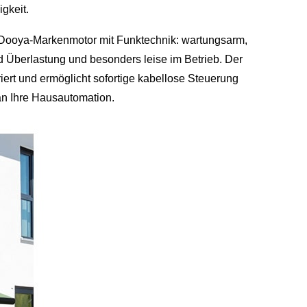
gkeit.
 Dooya-Markenmotor mit Funktechnik: wartungsarm,
 Überlastung und besonders leise im Betrieb. Der
iert und ermöglicht sofortige kabellose Steuerung
an Ihre Hausautomation.