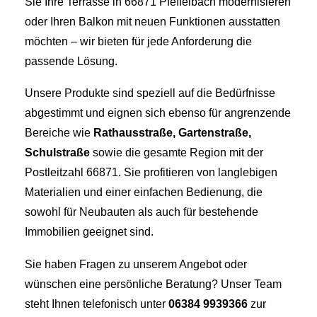
Sie Ihre Terrasse in 66871 Pfeffelbach modernisieren
oder Ihren Balkon mit neuen Funktionen ausstatten
möchten – wir bieten für jede Anforderung die
passende Lösung.
Unsere Produkte sind speziell auf die Bedürfnisse
abgestimmt und eignen sich ebenso für angrenzende
Bereiche wie
Rathausstraße, Gartenstraße,
Schulstraße
sowie die gesamte Region mit der
Postleitzahl 66871. Sie profitieren von langlebigen
Materialien und einer einfachen Bedienung, die
sowohl für Neubauten als auch für bestehende
Immobilien geeignet sind.
Sie haben Fragen zu unserem Angebot oder
wünschen eine persönliche Beratung? Unser Team
steht Ihnen telefonisch unter
06384 9939366
zur