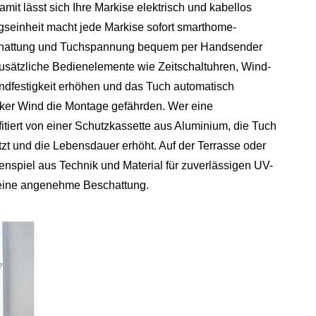
mit lässt sich Ihre Markise elektrisch und kabellos
gseinheit macht jede Markise sofort smarthome-
schattung und Tuchspannung bequem per Handsender
zusätzliche Bedienelemente wie Zeitschaltuhren, Wind-
dfestigkeit erhöhen und das Tuch automatisch
rker Wind die Montage gefährden. Wer eine
itiert von einer Schutzkassette aus Aluminium, die Tuch
zt und die Lebensdauer erhöht. Auf der Terrasse oder
spiel aus Technik und Material für zuverlässigen UV-
 eine angenehme Beschattung.