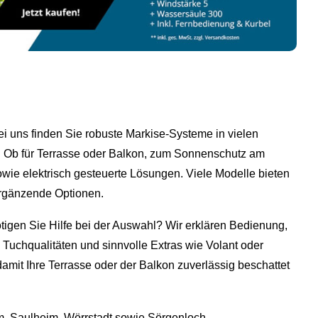
ei uns finden Sie robuste Markise‑Systeme in vielen
. Ob für Terrasse oder Balkon, zum Sonnenschutz am
wie elektrisch gesteuerte Lösungen. Viele Modelle bieten
ergänzende Optionen.
igen Sie Hilfe bei der Auswahl? Wir erklären Bedienung,
 Tuchqualitäten und sinnvolle Extras wie Volant oder
damit Ihre Terrasse oder der Balkon zuverlässig beschattet
m
, Saulheim, Wörrstadt sowie
Sörgenloch
.