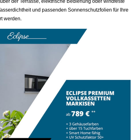
er der Terrasse, elektrische Bedienung oder windfeste
asserdichtheit und passenden Sonnenschutzfolien für Ihre
rt werden.