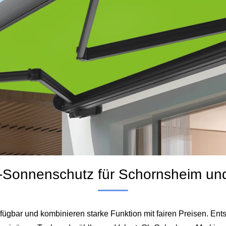
e“-Sonnenschutz für Schornsheim 
erfügbar und kombinieren starke Funktion mit fairen Preisen. Ent