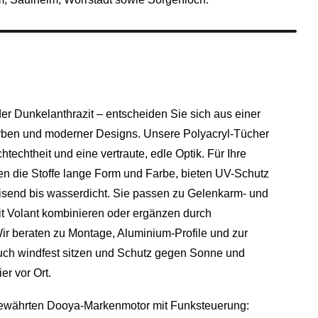
r Dunkelanthrazit – entscheiden Sie sich aus einer
arben und moderner Designs. Unsere Polyacryl-Tücher
htechtheit und eine vertraute, edle Optik. Für Ihre
en die Stoffe lange Form und Farbe, bieten UV-Schutz
isend bis wasserdicht. Sie passen zu Gelenkarm- und
it Volant kombinieren oder ergänzen durch
ir beraten zu Montage, Aluminium-Profile und zur
uch windfest sitzen und Schutz gegen Sonne und
er vor Ort.
 bewährten Dooya-Markenmotor mit Funksteuerung: