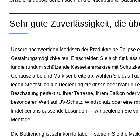
Sehr gute Zuverlässigkeit, die ü
Unsere hochwertigen Markisen der Produktreihe Eclipse er
Gestaltungsmöglichkeiten: Entscheiden Sie sich für klas
für die rundum schützende Kassettenmarkise mit Schutzka
Gehäusefarbe und Markisenbreite ab, wählen Sie das Tuch,
legen Sie fest, ob die Bedienung elektrisch oder manuell er
Beschattung perfekt zu Ihrer Terrasse, Ihrem Balkon oder 
besonderen Wert auf UV-Schutz, Windschutz oder eine rob
findet bei uns passende Lösungen — wir begleiten Sie von
Montage.
Die Bedienung ist sehr komfortabel – steuern Sie die Mark