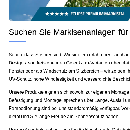
Suchen Sie Markisenanlagen für 
Schön, dass Sie hier sind. Wir sind ein erfahrener Fachha
Designs: von freistehenden Gelenkarm‑Varianten über plat
Fenster oder als Windschutz am Sitzbereich – wir zeigen I
UV‑Schutz, hohe Windfestigkeit und wasserdichte Beschich
Unsere Produkte eignen sich sowohl zur eigenen Montage a
Befestigung und Montage, sprechen über Länge, Ausfall und 
Fernbedienung sind bei uns standardmäßig verfügbar. Vor
bleibt und Sie lange Freude am Sonnenschutz haben.
Unsere Angebote gelten auch für die Nachbarorte
Gabshe