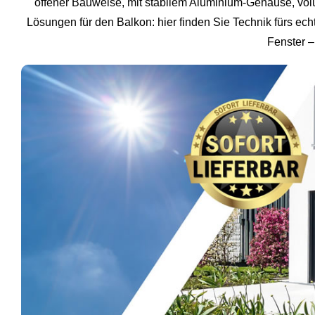
offener Bauweise, mit stabilem Aluminium-Gehäuse, vo
Lösungen für den Balkon: hier finden Sie Technik fürs e
Fenster –