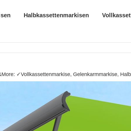
isen
Halbkassettenmarkisen
Vollkasse
&More: ✓Vollkassettenmarkise, Gelenkarmmarkise, Halb