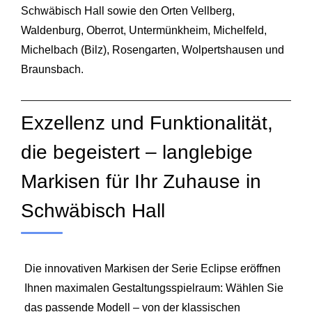
Schwäbisch Hall sowie den Orten Vellberg,
Waldenburg, Oberrot, Untermünkheim, Michelfeld,
Michelbach (Bilz), Rosengarten, Wolpertshausen und
Braunsbach.
Exzellenz und Funktionalität,
die begeistert – langlebige
Markisen für Ihr Zuhause in
Schwäbisch Hall
Die innovativen Markisen der Serie Eclipse eröffnen
Ihnen maximalen Gestaltungsspielraum: Wählen Sie
das passende Modell – von der klassischen