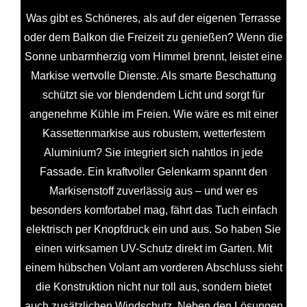
Was gibt es Schöneres, als auf der eigenen Terrasse
oder dem Balkon die Freizeit zu genießen? Wenn die
Sonne unbarmherzig vom Himmel brennt, leistet eine
Markise wertvolle Dienste. Als smarte Beschattung
schützt sie vor blendendem Licht und sorgt für
angenehme Kühle im Freien. Wie wäre es mit einer
Kassettenmarkise aus robustem, wetterfestem
Aluminium? Sie integriert sich nahtlos in jede
Fassade. Ein kraftvoller Gelenkarm spannt den
Markisenstoff zuverlässig aus – und wer es
besonders komfortabel mag, fährt das Tuch einfach
elektrisch per Knopfdruck ein und aus. So haben Sie
einen wirksamen UV-Schutz direkt im Garten. Mit
einem hübschen Volant am vorderen Abschluss sieht
die Konstruktion nicht nur toll aus, sondern bietet
auch zusätzlichen Windschutz. Neben den Lösungen