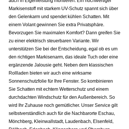
auch in Eigenleistung montieren. Ein hochwertiger
Markisenstoff mit starkem UV-Schutz spannt sich über
den Gelenkarm und spendet kühlen Schatten. Mit
einem Volant gewinnen Sie extra Privatsphäre.
Bevorzugen Sie maximalen Komfort? Dann greifen Sie
zu einer elektrisch steuerbaren Variante. Wir
unterstützen Sie bei der Entscheidung, egal ob es um
den richtigen Markisenarm, das ideale Tuch oder eine
ergänzende Jalousie geht. Neben dem klassischen
Rollladen bieten wir auch eine wirksame
Sonnenschutzfolie für Ihre Fenster. So kombinieren
Sie Schatten mit echtem Wetterschutz und einem
durchdachten Windschutz für den Außenbereich. So
wird Ihr Zuhause noch gemütlicher. Unser Service gilt
selbstverständlich auch für die Nachbarorte
Eschau
,
Mönchberg
,
Kleinwallstadt
,
Laudenbach
,
Elsenfeld
,