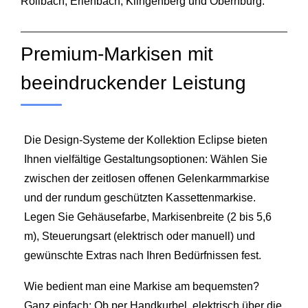
Röllbach
,
Erlenbach
, Klingenberg und Obernburg.
Premium-Markisen mit
beeindruckender Leistung
Die Design-Systeme der Kollektion Eclipse bieten
Ihnen vielfältige Gestaltungsoptionen: Wählen Sie
zwischen der zeitlosen offenen Gelenkarmmarkise
und der rundum geschützten Kassettenmarkise.
Legen Sie Gehäusefarbe, Markisenbreite (2 bis 5,6
m), Steuerungsart (elektrisch oder manuell) und
gewünschte Extras nach Ihren Bedürfnissen fest.
Wie bedient man eine Markise am bequemsten?
Ganz einfach: Ob per Handkurbel, elektrisch über die